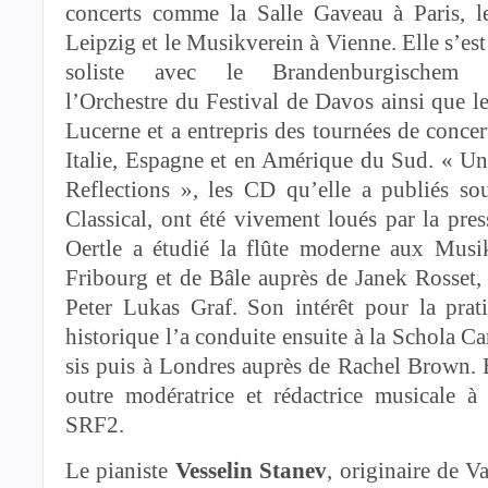
concerts comme la Salle Gaveau à Paris, 
Leipzig et le Musikverein à Vienne. Elle s’e
soliste avec le Brandenburgischem Stre
l’Orchestre du Festival de Davos ainsi que le
Lucerne et a entrepris des tournées de conce
Italie, Espagne et en Amérique du Sud. « Un
Reflections », les CD qu’elle a publiés so
Classical, ont été vivement loués par la pre
Oertle a étu­dié la flûte moderne aux Mus
Fribourg et de Bâle auprès de Janek Rosset,
Peter ­Lukas Graf. Son intérêt pour la prat
historique l’a conduite ensuite à la Schola C
sis puis à Londres auprès de Rachel Brown. 
outre modératrice et rédactrice musicale à
SRF2.
Le pianiste
Vesselin Stanev
, originaire de V