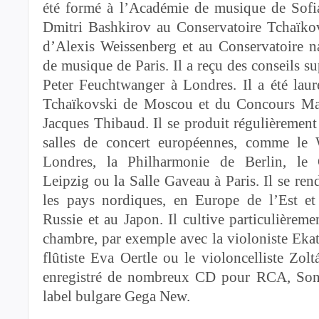
été formé à l’Académie de musique de Sofi
Dmitri Bashkirov au Conservatoire Tchaïk
d’Alexis Weissenberg et au Conservatoire na
de musique de Paris. Il a reçu des conseils s
Peter Feuchtwanger à Londres. Il a été lau
Tchaïkovski de Moscou et du Concours Ma
Jacques Thibaud. Il se produit régulièremen
salles de concert européennes, comme le
Londres, la Philharmonie de Berlin, le
Leipzig ou la Salle Gaveau à Paris. Il se re
les pays nordiques, en Europe de l’Est e
Russie et au Japon. Il cultive particulièrem
chambre, par exemple avec la violoniste Ekat
flûtiste Eva Oertle ou le violoncelliste Zol
enregistré de nombreux CD pour RCA, Sony
label bulgare Gega New.