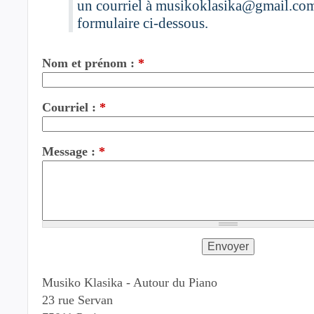
un courriel à
musikoklasika@gmail.co
formulaire ci-dessous.
Nom et prénom :
*
Courriel :
*
Message :
*
Musiko Klasika - Autour du Piano
23 rue Servan