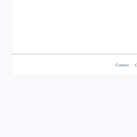
Contact
C